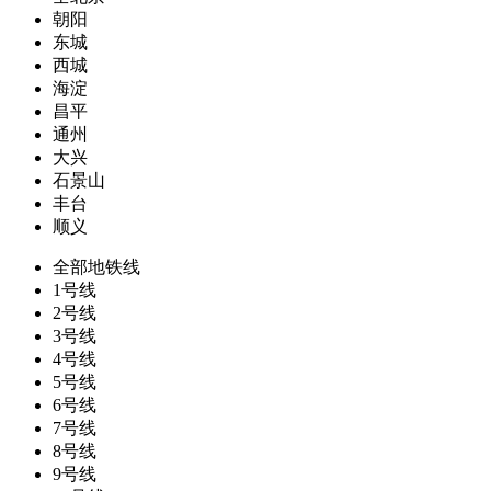
朝阳
东城
西城
海淀
昌平
通州
大兴
石景山
丰台
顺义
全部地铁线
1号线
2号线
3号线
4号线
5号线
6号线
7号线
8号线
9号线