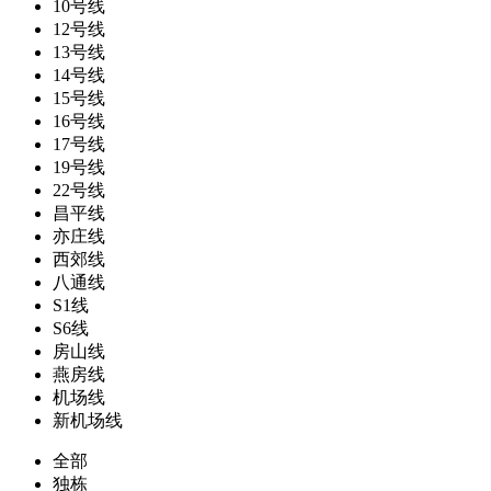
10号线
12号线
13号线
14号线
15号线
16号线
17号线
19号线
22号线
昌平线
亦庄线
西郊线
八通线
S1线
S6线
房山线
燕房线
机场线
新机场线
全部
独栋