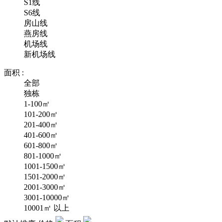
S1线
S6线
房山线
燕房线
机场线
新机场线
面积 :
全部
独栋
1-100㎡
101-200㎡
201-400㎡
401-600㎡
601-800㎡
801-1000㎡
1001-1500㎡
1501-2000㎡
2001-3000㎡
3001-10000㎡
10001㎡ 以上