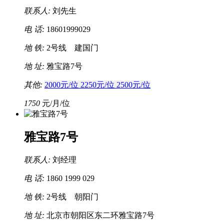
联系人:
刘先生
电 话:
18601999029
地 铁:
2号线
建国门
地 址:
雅宝路7号
其他:
2000元/位
2250元/位
2500元/位
1750
元/月/位
雅宝路7号
联系人:
刘经理
电 话:
1860 1999 029
地 铁:
2号线
朝阳门
地 址:
北京市朝阳区东二环雅宝路7号