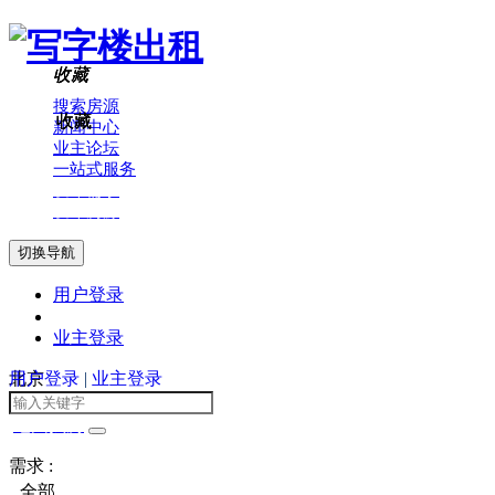
收藏
收藏
收藏
搜索房源
收藏
收藏
收藏
新闻中心
业主论坛
一站式服务
发布需求
发布房源
切换导航
用户登录
业主登录
用户登录
北京
|
业主登录
地图找房
需求 :
全部