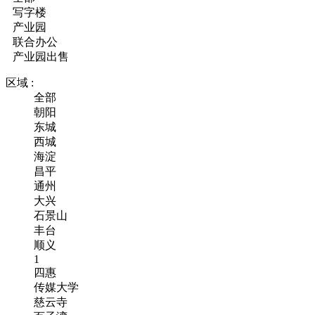
写字楼
产业园
联合办公
产业园出售
区域 :
全部
朝阳
东城
西城
海淀
昌平
通州
大兴
石景山
丰台
顺义
1
四惠
传媒大学
慈云寺