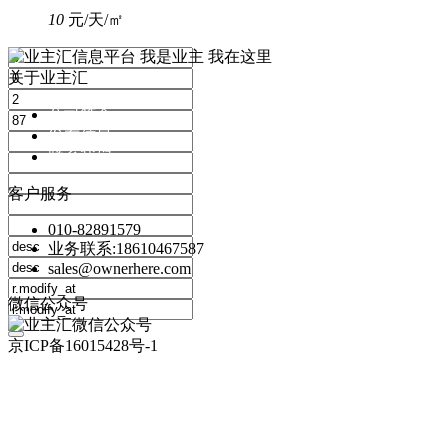
10
元/天/㎡
我是业主 我在这里
关于业主汇
公司简介
发布信息
联系我们
客户服务
010-82891579
业务联系:18610467587
sales@ownerhere.com
微信公众号
京ICP备16015428号-1