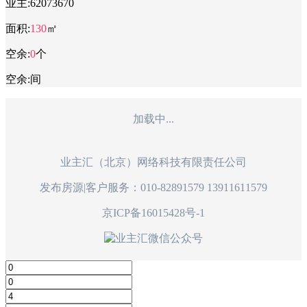
业主:
62073670
面积:
130
㎡
空余:
0
个
空余:
间
加载中...
业主汇（北京）网络科技有限责任公司
发布房源|客户服务：010-82891579 13911611579
京ICP备16015428号-1