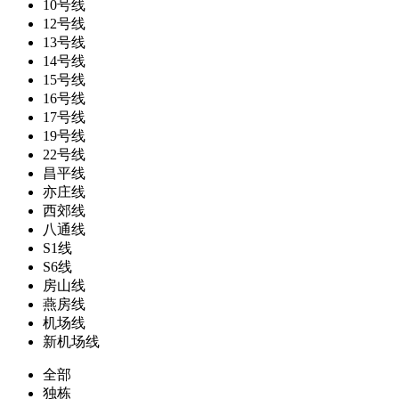
10号线
12号线
13号线
14号线
15号线
16号线
17号线
19号线
22号线
昌平线
亦庄线
西郊线
八通线
S1线
S6线
房山线
燕房线
机场线
新机场线
全部
独栋