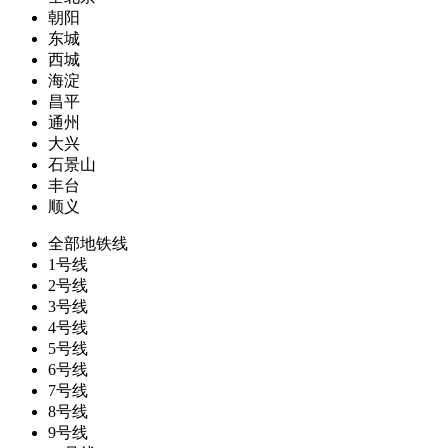
朝阳
东城
西城
海淀
昌平
通州
大兴
石景山
丰台
顺义
全部地铁线
1号线
2号线
3号线
4号线
5号线
6号线
7号线
8号线
9号线