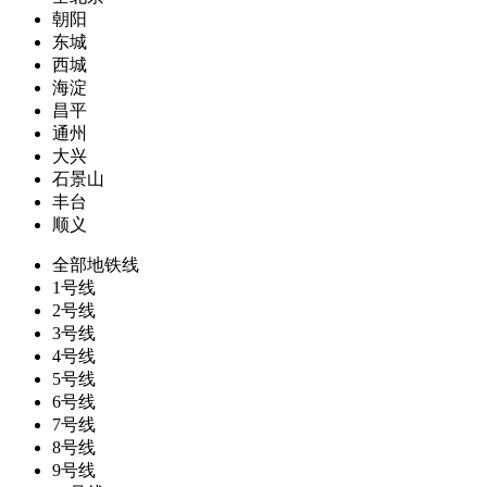
朝阳
东城
西城
海淀
昌平
通州
大兴
石景山
丰台
顺义
全部地铁线
1号线
2号线
3号线
4号线
5号线
6号线
7号线
8号线
9号线