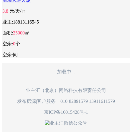
前海人寿大厦
3.8
元/天/㎡
业主:
18813116545
面积:
25000
㎡
空余:
0
个
空余:
间
加载中...
业主汇（北京）网络科技有限责任公司
发布房源|客户服务：010-82891579 13911611579
京ICP备16015428号-1