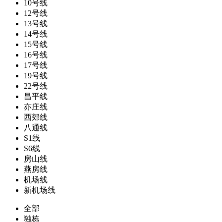
10号线
12号线
13号线
14号线
15号线
16号线
17号线
19号线
22号线
昌平线
亦庄线
西郊线
八通线
S1线
S6线
房山线
燕房线
机场线
新机场线
全部
独栋