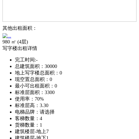
其他出租面积：
980 ㎡ (4层)
写字楼出租详情
完工时间:
-
总建筑面积：
30000
地上写字楼总面积：
0
现空置总面积：
0
最小可出租面积：
0
标准层面积：
3300
使用率：
70%
标准层高：
3.30
电梯品牌：
请选择
客梯数量：
4
货梯数量：
1
建筑楼层-地上
7
建筑楼层-地下
1