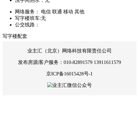
洗手间热水：
无
网络服务：
电信 联通 移动 其他
写字楼班车:
无
公交线路：
写字楼配套
业主汇（北京）网络科技有限责任公司
发布房源|客户服务：010-82891579 13911611579
京ICP备16015428号-1