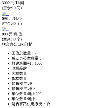
3000 元/月/间
(空余:10 间)
698 元/月/位
(空余:40 个)
800 元/月/位
(空余:40 个)
联合办公出租详情
工位总数量：
-
独立办公室数量：
-
总建筑面积：
1600
电梯品牌：
-
客梯数量
-
货梯数量
-
建筑楼层-地上
-
建筑楼层-地下
-
车位数量:地上
200
车位数量:地下
-
是否双路供电系统：
否