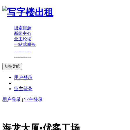
搜索房源
新闻中心
业主论坛
一站式服务
发布需求
发布房源
切换导航
用户登录
业主登录
用户登录
|
业主登录
海龙大厦▪优客工场