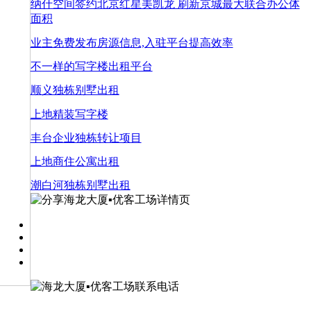
纳什空间签约北京红星美凯龙 刷新京城最大联合办公体
面积
业主免费发布房源信息,入驻平台提高效率
不一样的写字楼出租平台
顺义独栋别墅出租
上地精装写字楼
丰台企业独栋转让项目
上地商住公寓出租
潮白河独栋别墅出租