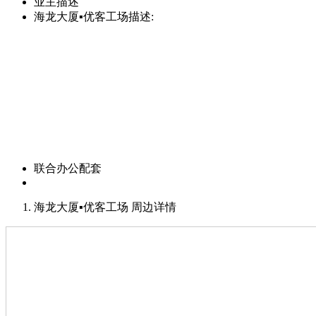
业主描述
海龙大厦▪优客工场描述:
联合办公配套
海龙大厦▪优客工场 周边详情