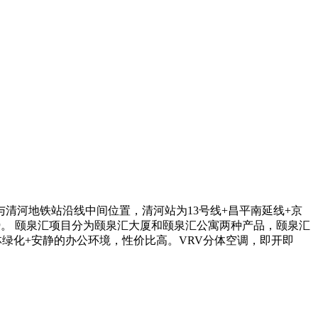
与清河地铁站沿线中间位置，清河站为13号线+昌平南延线+京
势。 颐泉汇项目分为颐泉汇大厦和颐泉汇公寓两种产品，颐泉汇
绿化+安静的办公环境，性价比高。VRV分体空调，即开即