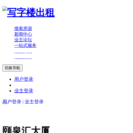
搜索房源
新闻中心
业主论坛
一站式服务
发布需求
发布房源
切换导航
用户登录
业主登录
用户登录
|
业主登录
颐泉汇大厦