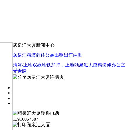
颐泉汇大厦新闻中心
颐泉汇精装商住公寓出租出售两旺
清河/上地双线地铁加持，上地颐泉汇大厦精装修办公室
受青睐
13910057587