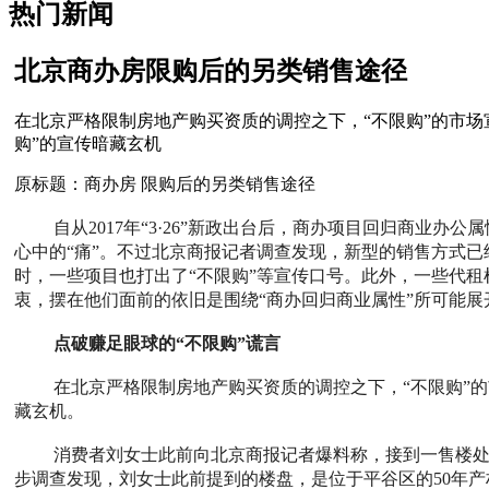
热门新闻
北京商办房限购后的另类销售途径
在北京严格限制房地产购买资质的调控之下，“不限购”的市
购”的宣传暗藏玄机
原标题：商办房 限购后的另类销售途径
自从2017年“3·26”新政出台后，商办项目回归商
心中的“痛”。不过北京商报记者调查发现，新型的销售方式
时，一些项目也打出了“不限购”等宣传口号。此外，一些代
衷，摆在他们面前的依旧是围绕“商办回归商业属性”所可能展
点破赚足眼球的“不限购”谎言
在北京严格限制房地产购买资质的调控之下，“不限购”
藏玄机。
消费者刘女士此前向北京商报记者爆料称，接到一售楼处
步调查发现，刘女士此前提到的楼盘，是位于平谷区的50年产