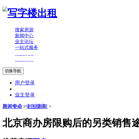
搜索房源
新闻中心
业主论坛
一站式服务
发布需求
发布房源
切换导航
用户登录
业主登录
用户登录
新闻中心
|
>
业主登录
行业新闻
>
北京商办房限购后的另类销售