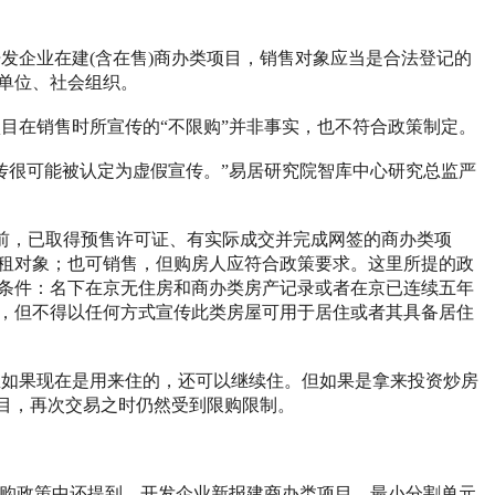
发企业在建(含在售)商办类项目，销售对象应当是合法登记的
单位、社会组织。
目在销售时所宣传的“不限购”并非事实，也不符合政策制定。
传很可能被认定为虚假宣传。”易居研究院智库中心研究总监严
行前，已取得预售许可证、有实际成交并完成网签的商办类项
租对象；也可销售，但购房人应符合政策要求。这里所提的政
条件：名下在京无住房和商办类房产记录或者在京已连续五年
，但不得以任何方式宣传此类房屋可用于居住或者其具备居住
屋如果现在是用来住的，还可以继续住。但如果是拿来投资炒房
目，再次交易之时仍然受到限购限制。
限购政策中还提到，开发企业新报建商办类项目，最小分割单元