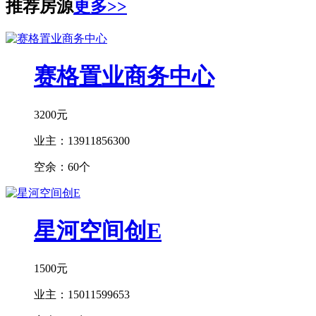
推荐房源
更多>>
赛格置业商务中心
3200元
业主：
13911856300
空余：
60个
星河空间创E
1500元
业主：
15011599653