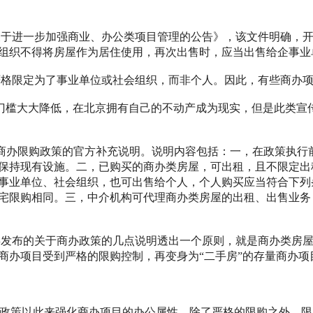
《关于进一步加强商业、办公类项目管理的公告》，该文件明确，开
组织不得将房屋作为居住使用，再次出售时，应当出售给企事业
格限定为了事业单位或社会组织，而非个人。因此，有些商办项
门槛大大降低，在北京拥有自己的不动产成为现实，但是此类宣
北京商办限购政策的官方补充说明。说明内容包括：一，在政策执
保持现有设施。二，已购买的商办类房屋，可出租，且不限定出
事业单位、社会组织，也可出售给个人，个人购买应当符合下列
宅限购相同。三，中介机构可代理商办类房屋的出租、出售业务
委发布的关于商办政策的几点说明透出一个原则，就是商办类房
商办项目受到严格的限购控制，再变身为“二手房”的存量商办项
购政策以此来强化商办项目的办公属性。除了严格的限购之外，