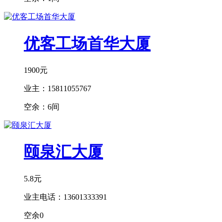
优客工场首华大厦
1900元
业主：
15811055767
空余：
6间
颐泉汇大厦
5.8元
业主电话：
13601333391
空余
0