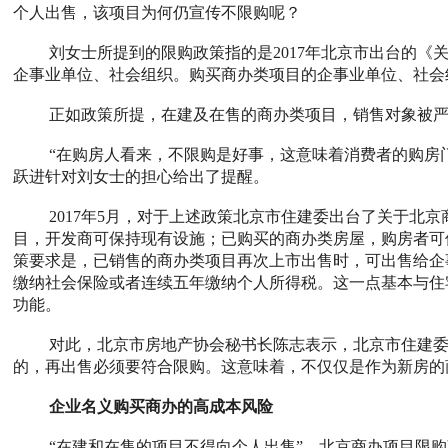
个人出售，该项目为何仍宣传不限购呢？
刘女士所提到的限购政策指的是2017年北京市出台的
企事业单位、社会组织。购买商办类项目的企事业单位、社会
正如政策所提，在建及在售的商办类项目，销售对象被严
“在购房人看来，不限购是好事，这意味着消费者的购房
跃进针对刘女士的担心给出了提醒。
2017年5月，对于上述政策北京市住建委出台了关于
目，开发商可保持现有设施；已购买的商办类房屋，购房者可
策要求是，已销售的商办类项目再次上市出售时，可出售给企
缴纳社会保险或者连续五年缴纳个人所得税。这一点基本与住
功能。
对此，北京市房地产协会秘书长陈志表示，北京市住建
的，再出售必须要符合限购。这意味着，不仅仅是作为新房的
企业名义购买商办的高成本风险
“在建和在售的项目不得向个人出售”，北京商办项目限