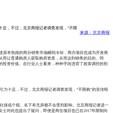
十足，不过，北京商报记者调查发现，“不限
来源：北京商报
定，使原本热闹的商办销售市场瞬间冷却，商办项目也成为开发商
，从而让普通购房人获取购房资质，从而达到销售的目的。同
办的投资价值。在行业人士看来，种种手段违背了政策调控的初
引力十足，不过，北京商报记者调查发现，“不限购”的宣传暗
年社保或个税、名下有无房都不会受到影响。北京商报记者进一
女士对此也提出了疑问，即便是商住项目也已在2017年限制向