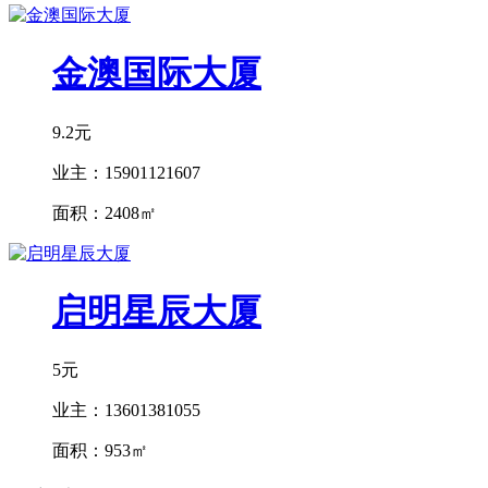
金澳国际大厦
9.2元
业主：
15901121607
面积：
2408㎡
启明星辰大厦
5元
业主：
13601381055
面积：
953㎡