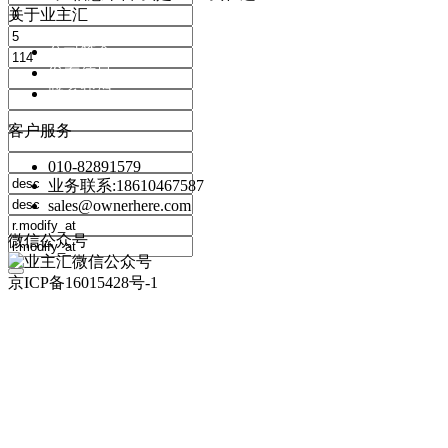
关于业主汇
公司简介
发布信息
联系我们
客户服务
010-82891579
业务联系:18610467587
sales@ownerhere.com
微信公众号
京ICP备16015428号-1