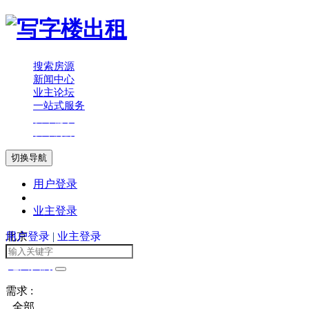
搜索房源
新闻中心
业主论坛
一站式服务
发布需求
发布房源
切换导航
用户登录
业主登录
用户登录
北京
|
业主登录
地图找房
需求 :
全部