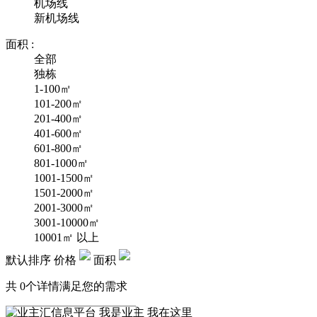
机场线
新机场线
面积 :
全部
独栋
1-100㎡
101-200㎡
201-400㎡
401-600㎡
601-800㎡
801-1000㎡
1001-1500㎡
1501-2000㎡
2001-3000㎡
3001-10000㎡
10001㎡ 以上
默认排序
价格
面积
共
0
个详情满足您的需求
我是业主 我在这里