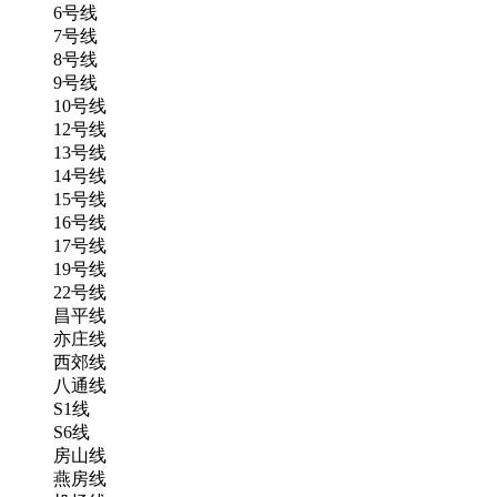
6号线
7号线
8号线
9号线
10号线
12号线
13号线
14号线
15号线
16号线
17号线
19号线
22号线
昌平线
亦庄线
西郊线
八通线
S1线
S6线
房山线
燕房线