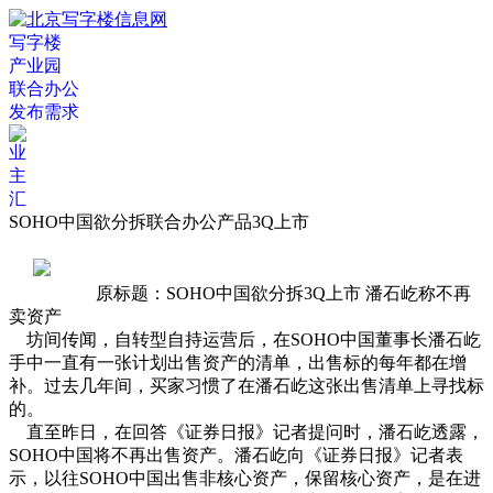
写字楼
产业园
联合办公
发布需求
SOHO中国欲分拆联合办公产品3Q上市
原标题：SOHO中国欲分拆3Q上市 潘石屹称不再
卖资产
坊间传闻，自转型自持运营后，在SOHO中国董事长潘石屹
手中一直有一张计划出售资产的清单，出售标的每年都在增
补。过去几年间，买家习惯了在潘石屹这张出售清单上寻找标
的。
直至昨日，在回答《证券日报》记者提问时，潘石屹透露，
SOHO中国将不再出售资产。潘石屹向《证券日报》记者表
示，以往SOHO中国出售非核心资产，保留核心资产，是在进