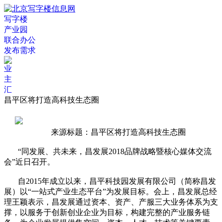
写字楼
产业园
联合办公
发布需求
昌平区将打造高科技生态圈
来源标题：昌平区将打造高科技生态圈
“同发展、共未来，昌发展2018品牌战略暨核心媒体交流
会”近日召开。
自2015年成立以来，昌平科技园发展有限公司（简称昌发
展）以“一站式产业生态平台”为发展目标。会上，昌发展总经
理王颖表示，昌发展通过资本、资产、产服三大业务体系为支
撑，以服务于创新创业企业为目标，构建完整的产业服务链