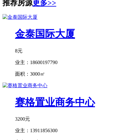
推荐房源
更多>>
金泰国际大厦
8元
业主：
18600197790
面积：
3000㎡
赛格置业商务中心
3200元
业主：
13911856300