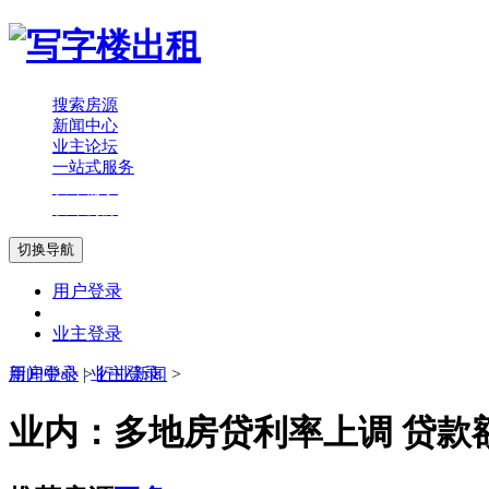
搜索房源
新闻中心
业主论坛
一站式服务
发布需求
发布房源
切换导航
用户登录
业主登录
用户登录
新闻中心
|
>
业主登录
行业新闻
>
业内：多地房贷利率上调 贷款