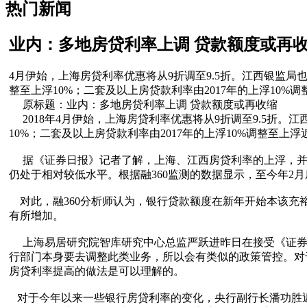
热门新闻
业内：多地房贷利率上调 贷款额度或再
4月伊始，上海房贷利率优惠将从9折调至9.5折。江西银监
整至上浮10%；二套及以上房贷款利率由2017年的上浮10%调
原标题：业内：多地房贷利率上调 贷款额度或再收缩
2018年4月伊始，上海房贷利率优惠将从9折调至9.5折。
10%；二套及以上房贷款利率由2017年的上浮10%调整至上浮近
据《证券日报》记者了解，上海、江西房贷利率的上浮，并
仍处于相对较低水平。根据融360监测的数据显示，至今年2月底
对此，融360分析师认为，银行贷款额度在新年开始本该充
有所增加。
上海易居研究院智库研究中心总监严跃进昨日在接受《证券日
行部门本身要去调整此类业务，所以会有类似的政策管控。对
房贷利率提高的做法是可以理解的。
对于今年以来一些银行房贷利率的变化，央行副行长潘功胜