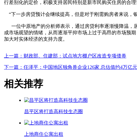
行差别化的定价，积极支持居民特别是新市民购买住房的合理
“下一步房贷预计会继续提高，但是对于刚需购房者来说，银
一位中原地产的分析师表示，通过房贷利率逐渐慢降温，居
成市场观望的情绪，从而逐渐平抑市场上过于高昂的市场预期
加大对实体经济的支持力度。
上一篇：财政部、住建部：试点地方棚户区改造专项债券
下一篇：任泽平：中国地区独角兽企业126家 总估值约4万亿
相关推荐
昌平区将打造高科技生态圈
上地商住公寓出租