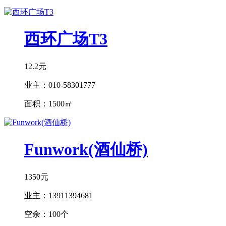
西环广场T3
12.2元
业主：
010-58301777
面积：
1500㎡
Funwork(酒仙桥)
1350元
业主：
13911394681
空余：
100个