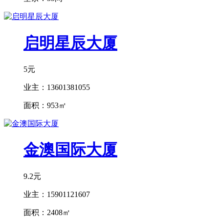
启明星辰大厦
5元
业主：
13601381055
面积：
953㎡
金澳国际大厦
9.2元
业主：
15901121607
面积：
2408㎡