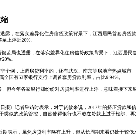
收缩
局也透露，在落实差异化住房信贷政策背景下，江西居民首套房贷款
整至上浮近20%。
江西银监局也透露，在落实差异化住房信贷政策背景下，江西居民
20%。
非个例，上调房贷利率的，还有武汉、南京等房地产热点城市。
全国有53家银行支行上调首套房贷款利率，占比9.94%。
裕，但今年各家银行却纷纷对房贷利率进行上浮，意味着接下来
报》记者采访时表示，对于贷款来说，2017年的挤压贷款和
于类似的政策管控，自然使得银行也不敢在贷款上过于松绑。再
近期表示，虽然房贷利率略有上升，但从长周期来看仍处于较低