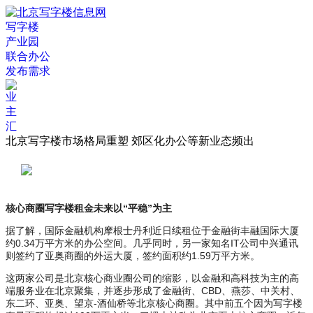
写字楼
产业园
联合办公
发布需求
北京写字楼市场格局重塑 郊区化办公等新业态频出
核心商圈写字楼租金未来以“平稳”为主
据了解，国际金融机构摩根士丹利近日续租位于金融街丰融国际大厦
约0.34万平方米的办公空间。几乎同时，另一家知名IT公司中兴通讯
则签约了亚奥商圈的外运大厦，签约面积约1.59万平方米。
这两家公司是北京核心商业圈公司的缩影，以金融和高科技为主的高
端服务业在北京聚集，并逐步形成了金融街、CBD、燕莎、中关村、
东二环、亚奥、望京-酒仙桥等北京核心商圈。其中前五个因为写字楼