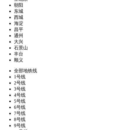
朝阳
东城
西城
海淀
昌平
通州
大兴
石景山
丰台
顺义
全部地铁线
1号线
2号线
3号线
4号线
5号线
6号线
7号线
8号线
9号线