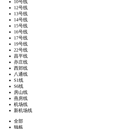
10号线
12号线
13号线
14号线
15号线
16号线
17号线
19号线
22号线
昌平线
亦庄线
西郊线
八通线
S1线
S6线
房山线
燕房线
机场线
新机场线
全部
独栋