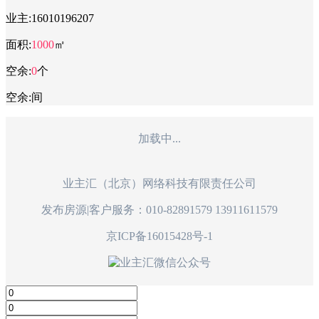
业主:
16010196207
面积:
1000
㎡
空余:
0
个
空余:
间
加载中...
业主汇（北京）网络科技有限责任公司
发布房源|客户服务：010-82891579 13911611579
京ICP备16015428号-1