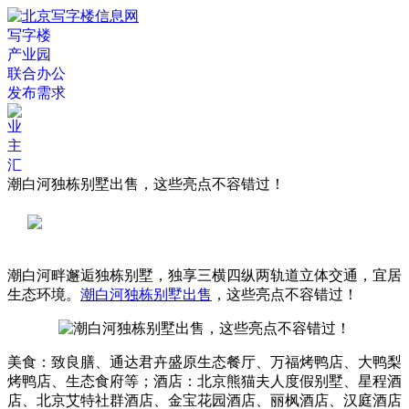
写字楼
产业园
联合办公
发布需求
潮白河独栋别墅出售，这些亮点不容错过！
潮白河畔邂逅独栋别墅，独享三横四纵两轨道立体交通，宜居
生态环境。
潮白河独栋别墅出售
，这些亮点不容错过！
美食：致良膳、通达君卉盛原生态餐厅、万福烤鸭店、大鸭梨
烤鸭店、生态食府等；酒店：北京熊猫夫人度假别墅、星程酒
店、北京艾特社群酒店、金宝花园酒店、丽枫酒店、汉庭酒店