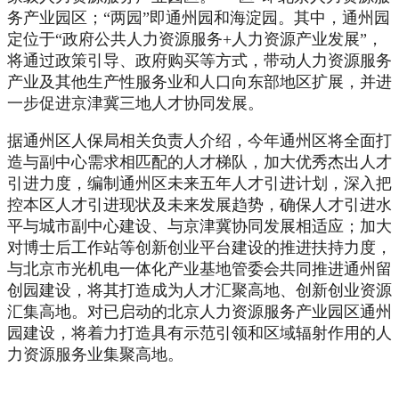
务产业园区；“两园”即通州园和海淀园。其中，通州园
定位于“政府公共人力资源服务+人力资源产业发展”，
将通过政策引导、政府购买等方式，带动人力资源服务
产业及其他生产性服务业和人口向东部地区扩展，并进
一步促进京津冀三地人才协同发展。
据通州区人保局相关负责人介绍，今年通州区将全面打
造与副中心需求相匹配的人才梯队，加大优秀杰出人才
引进力度，编制通州区未来五年人才引进计划，深入把
控本区人才引进现状及未来发展趋势，确保人才引进水
平与城市副中心建设、与京津冀协同发展相适应；加大
对博士后工作站等创新创业平台建设的推进扶持力度，
与北京市光机电一体化产业基地管委会共同推进通州留
创园建设，将其打造成为人才汇聚高地、创新创业资源
汇集高地。对已启动的北京人力资源服务产业园区通州
园建设，将着力打造具有示范引领和区域辐射作用的人
力资源服务业集聚高地。