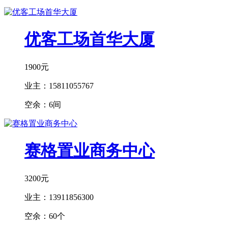
优客工场首华大厦
1900元
业主：
15811055767
空余：
6间
赛格置业商务中心
3200元
业主：
13911856300
空余：
60个