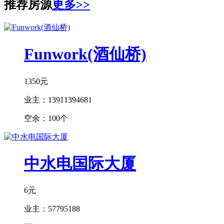
推荐房源
更多>>
Funwork(酒仙桥)
1350元
业主：
13911394681
空余：
100个
中水电国际大厦
6元
业主：
57795188