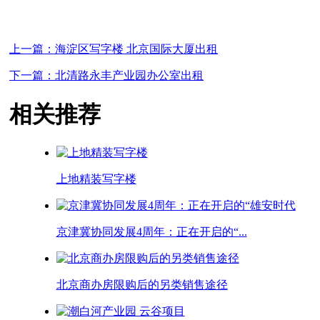
上一篇：海淀区写字楼 北京国际大厦出租
下一篇：北清路永丰产业园办公室出租
相关推荐
上地精装写字楼
京津冀协同发展4周年：正在开启的“...
北京商办房限购后的另类销售途径