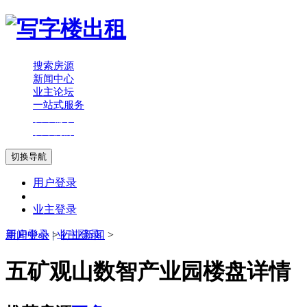
搜索房源
新闻中心
业主论坛
一站式服务
发布需求
发布房源
切换导航
用户登录
业主登录
用户登录
新闻中心
|
>
业主登录
行业新闻
>
五矿观山数智产业园楼盘详情