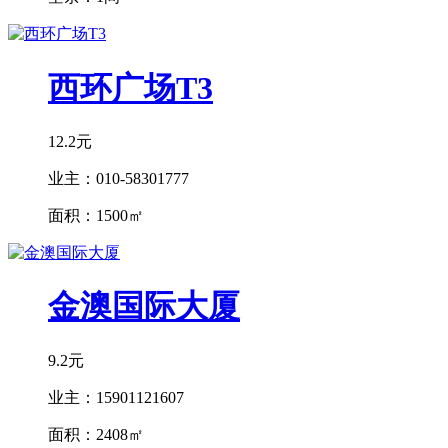
西环广场T3
12.2元
业主：
010-58301777
面积：
1500㎡
金澳国际大厦
9.2元
业主：
15901121607
面积：
2408㎡