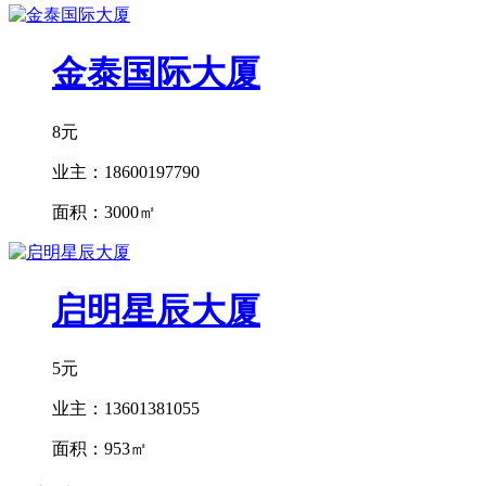
金泰国际大厦
8元
业主：
18600197790
面积：
3000㎡
启明星辰大厦
5元
业主：
13601381055
面积：
953㎡