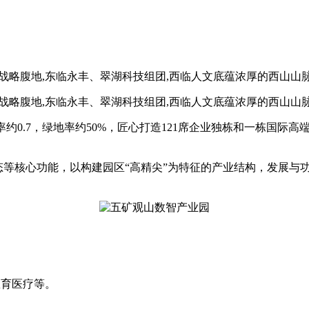
战略腹地,东临永丰、翠湖科技组团,西临人文底蕴浓厚的西山山
战略腹地,东临永丰、翠湖科技组团,西临人文底蕴浓厚的西山山
积率约0.7，绿地率约50%，匠心打造121席企业独栋和一栋国
态等核心功能，以构建园区“高精尖”为特征的产业结构，发展与
教育医疗等。